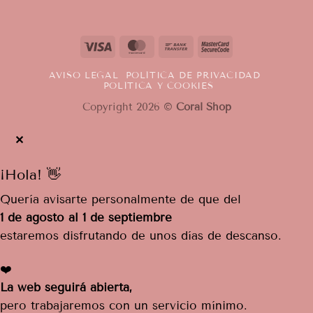
Visa
MasterCard
Bank
MasterCard
Transfer
2
AVISO LEGAL
POLÍTICA DE PRIVACIDAD
POLÍTICA Y COOKIES
Copyright 2026 ©
Coral Shop
✕
¡Hola! 👋
Quería avisarte personalmente de que del
1 de agosto al 1 de septiembre
estaremos disfrutando de unos días de descanso.
❤️
La web seguirá abierta,
pero trabajaremos con un servicio mínimo.