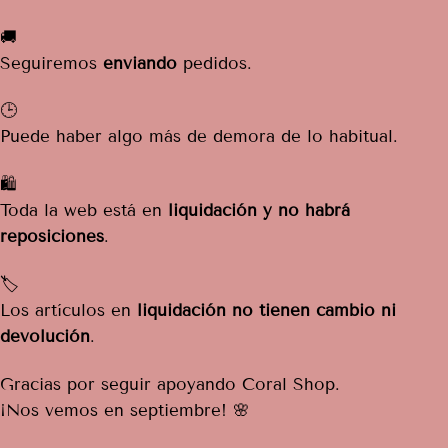
🚚
Seguiremos
enviando
pedidos.
🕒
Puede haber algo más de demora de lo habitual.
🛍️
Toda la web está en
liquidación y no habrá
reposiciones
.
🏷️
Los artículos en
liquidación no tienen cambio ni
devolución
.
Gracias por seguir apoyando Coral Shop.
¡Nos vemos en septiembre! 🌸